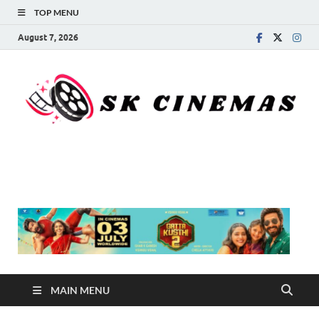
TOP MENU
August 7, 2026
SK Cinemas
MAIN MENU