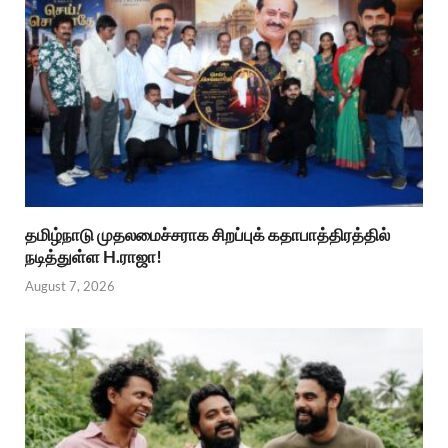
தமிழ்நாடு முதலமைச்சராக சிறப்புக் கதாபாத்திரத்தில்
நடித்துள்ள H.ராஜா!
August 7, 2026