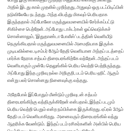
அதில் இடது கால் முதலில் முறிந்தது, அதுவும் ஒரு படப்பிடிப்பின்
நடுவிலேயே நடந்தது. அந்த விபத்து மிகவும் பெரியதாக
இருந்ததால் அப்போலோ மருத்துவமனையில் சேர்க்கப்பட்டு
சிகிச்சை பெற்றேன். அப்போது டாக்டர்கள் ஓய்வெடுக்கச்
சொன்னாலும், ‘இதுதாண்டா போலீஸ்’ படத்தின் வெளியீடு
நெருங்கியதால் மருத்துவமனையில் அமைதியாக இருக்க
முடியவில்லை. டிசம்பர் 8ஆம் தேதி வெளியான அந்தப் படத்தைப்
பார்க்க நேராக சத்யம் திரையரங்கிற்கே வந்தேன். அந்தப் படம்
வெளியாகும் முன்பே தெலுங்கில் பெரிய வெற்றி பெற்றிருந்தது.
அப்போது இந்த முறிவு நல்ல அறிகுறி, படம் பெரிய ஹிட் ஆகும்
என்று பலர் சொன்னது நினைவுக்கு வந்தது.
அதேபோல் இப்போதும் மீண்டும் முறிவுடன் சத்யம்
திரையரங்கிற்கு வந்திருக்கிறேன் என்பதால், இந்தப் படமும்
பெரிய வெற்றி பெறும் என்ற நம்பிக்கை இருக்கிறது. ஏப்ரல் 3ஆம்
தேதி படம் வெளியாகிறது. அனைவரும் திரையரங்கில் வந்து
ஆதரிக்க வேண்டும். இந்தப் படம் ரசிகர்களின் அன்பில் பெரிய
வெற்றியை அடையும் என்று மனமார நம்புகிறேன்.