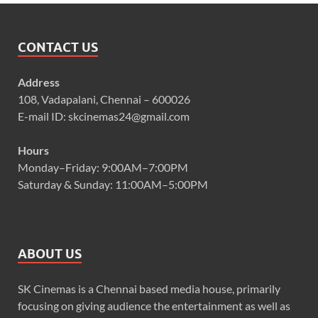
CONTACT US
Address
108, Vadapalani, Chennai – 600026
E-mail ID: skcinemas24@gmail.com
Hours
Monday–Friday: 9:00AM–7:00PM
Saturday & Sunday: 11:00AM–5:00PM
ABOUT US
SK Cinemas is a Chennai based media house, primarily
focusing on giving audience the entertainment as well as