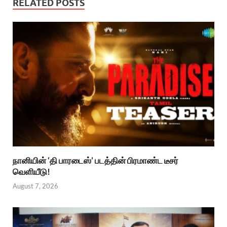
RELATED POSTS
நானியின் ‘தி பாரடைஸ்’ படத்தின் பிரமாண்ட டீசர்
வெளியீடு!
August 7, 2026