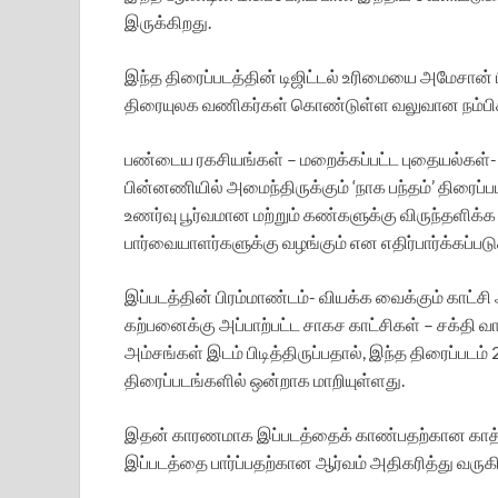
இருக்கிறது.
இந்த திரைப்படத்தின் டிஜிட்டல் உரிமையை அமேசான் 
திரையுலக வணிகர்கள் கொண்டுள்ள வலுவான நம்பிக்
பண்டைய ரகசியங்கள் – மறைக்கப்பட்ட புதையல்கள்- 
பின்னணியில் அமைந்திருக்கும் ‘நாக பந்தம்’ திரைப்ப
உணர்வு பூர்வமான மற்றும் கண்களுக்கு விருந்தள
பார்வையாளர்களுக்கு வழங்கும் என எதிர்பார்க்கப்படு
இப்படத்தின் பிரம்மாண்டம்- வியக்க வைக்கும் காட்ச
கற்பனைக்கு அப்பாற்பட்ட சாகச காட்சிகள் – சக்தி
அம்சங்கள் இடம் பிடித்திருப்பதால், இந்த திரைப்படம் 
திரைப்படங்களில் ஒன்றாக மாறியுள்ளது.
இதன் காரணமாக இப்படத்தைக் காண்பதற்கான காத்திர
இப்படத்தை பார்ப்பதற்கான ஆர்வம் அதிகரித்து வருகி