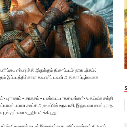
ர்ப்பை ஏற்படுத்தி இருக்கும் திரைப்படம் ‘நாக பந்தம்’.
ம் இப்படத்திற்கான கவுண்ட் டவுன் அதிகாரப்பூர்வமாக
ம்’- புராணம் – சாகசம் – பண்டைய ரகசியங்கள்- தெய்வீக சக்தி
ரம்மாண்டமான காட்சி அமைப்பில் உருவாகி, இதுவரை கண்டிராத
ழங்கும் என உறுதியளிக்கிறது.
ிக்சர்ஸ் நிறுவனத்துடன் இணைந்து தயாரிப்பாளர்கள் கிஷோர்