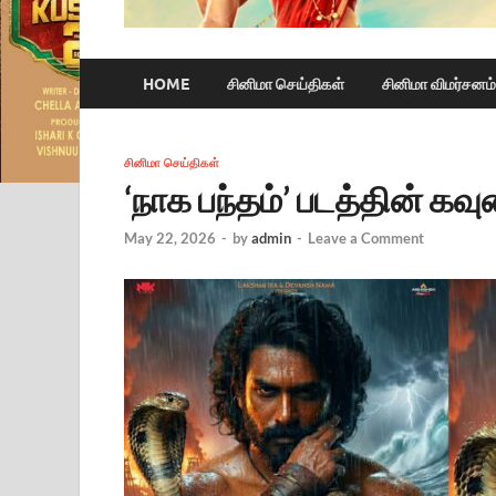
HOME
சினிமா செய்திகள்
சினிமா விமர்சனம்
சினிமா செய்திகள்
‘நாக பந்தம்’ படத்தின் கவுண
May 22, 2026
-
by
admin
-
Leave a Comment