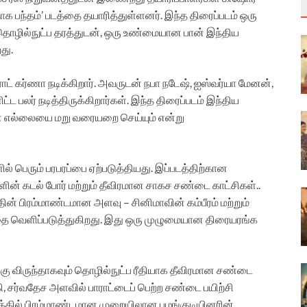
நாக பந்தம்’ படத்தை தயாரித்துள்ளனர். இந்த திரைப்படம் ஒரு
த தொழில்நுட்ப தரத்துடன், ஒரு உண்மையான பான் இந்திய
து.
ராட் கர்ணா நடிக்கிறார். அவருடன் நபா நடேஷ், ஐஸ்வர்யா மேனன்,
ட்ட பலர் நடித்திருக்கிறார்கள். இந்த திரைப்படம் இந்திய
் எல்லையை மறு வரையறை செய்யும் என்று
ல் பெரும் பரபரப்பை ஏற்படுத்தியது. இப்படத்திற்கான
ின் கடல் போர் மற்றும் தீவிரமான சாகச சண்டை காட்சிகள்..
ன் பிரம்மாண்டமான அளவு – சினிமாவின் கம்பீரம் மற்றும்
தை வெளிப்படுத்துகிறது. இது ஒரு முழுமையான திரையரங்க
 விருந்தாகவும் தொழில்நுட்ப ரீதியாக தீவிரமான சண்டை
 சர்வதேச அளவில் பாராட்டைப் பெற்ற சண்டை பயிற்சி
்படத்தில் பிரம்மாண்டமான முறையிலான பழங்குடியினரின்