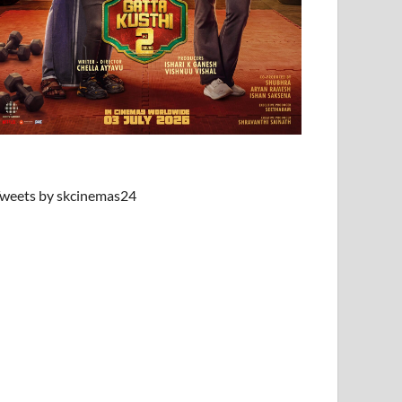
weets by skcinemas24