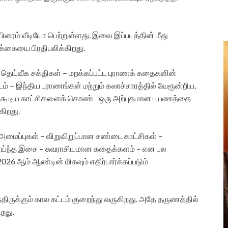
பிரைம் வீடியோ பெற்றுள்ளது. இவை இப்படத்தின் மீது
கையை பிரதிபலிக்கிறது.‌
தெய்வீக சக்திகள் – மறக்கப்பட்ட புராணக் கதைகளின்
டம் – இந்திய புராணங்கள் மற்றும் கலாச்சாரத்தில் வேரூன்றிய,
ிக்க கூடிய காட்சிகளைக் கொண்ட ஒரு அற்புதமான பயணத்தை
கிறது.
ி அமைப்புகள் – விறுவிறுப்பான சண்டை காட்சிகள் –
 வாய்ந்த இசை – சுவராசியமான கதைக்களம் – என பல
2026 ஆம் ஆண்டின் மிகவும் எதிர்பார்க்கப்படும்
ுக்கும் கால கட்டம் குறைந்து வருகிறது. அதே தருணத்தில்
றது.