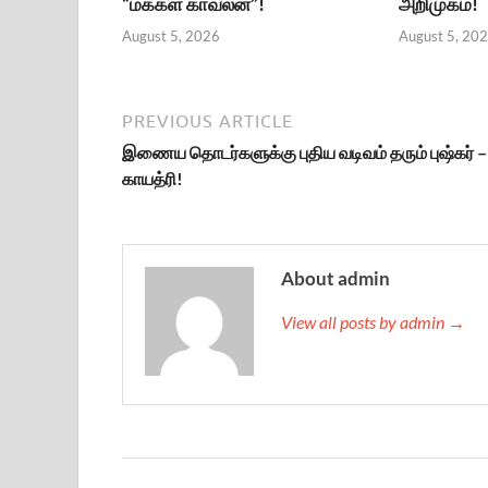
“மக்கள் காவலன்”!
அறிமுகம்!
August 5, 2026
August 5, 20
PREVIOUS ARTICLE
இணைய தொடர்களுக்கு புதிய வடிவம் தரும் புஷ்கர் –
காயத்ரி!
About admin
View all posts by admin →