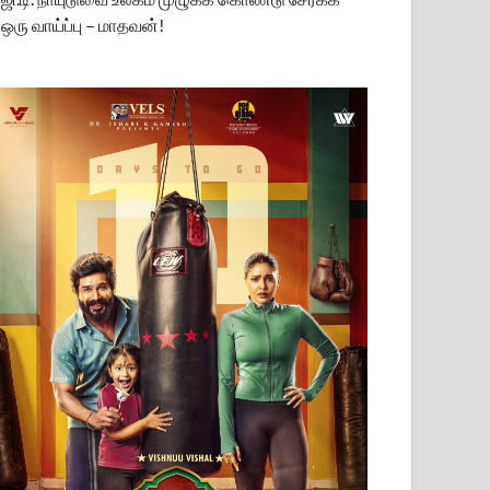
ஒரு வாய்ப்பு – மாதவன்!