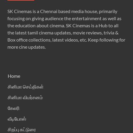
SK Cinemas is a Chennai based media house, primarily
focusing on giving audience the entertainment as well as
the education about cinema. SK Cinemas is a Hub to all
the latest tamil cinema updates, movie reviews, trivia &
Box office collections, latest videos, etc. Keep following for
more cine updates.
Home
சினிமா செய்திகள்
சினிமா விமர்சனம்
கேலரி
வீடியோஸ்
சிறப்பு கட்டுரை