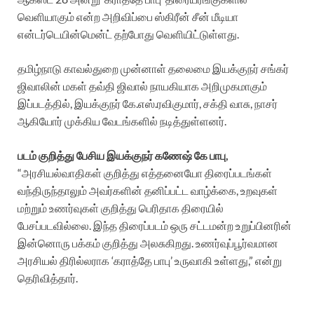
வெளியாகும் என்ற அறிவிப்பை ஸ்கிரீன் சீன் மீடியா
என்டர்டெயின்மென்ட் தற்போது வெளியிட்டுள்ளது.
தமிழ்நாடு காவல்துறை முன்னாள் தலைமை இயக்குநர் சங்கர்
ஜிவாலின் மகள் தவ்தி ஜிவால் நாயகியாக அறிமுகமாகும்
இப்படத்தில், இயக்குநர் கே.எஸ்.ரவிகுமார், சக்தி வாசு, நாசர்
ஆகியோர் முக்கிய வேடங்களில் நடித்துள்ளனர்.
படம் குறித்து பேசிய இயக்குநர் கணேஷ் கே பாபு,
“அரசியல்வாதிகள் குறித்து எத்தனையோ திரைப்படங்கள்
வந்திருந்தாலும் அவர்களின் தனிப்பட்ட வாழ்க்கை, உறவுகள்
மற்றும் உணர்வுகள் குறித்து பெரிதாக திரையில்
பேசப்படவில்லை. இந்த திரைப்படம் ஒரு சட்டமன்ற உறுப்பினரின்
இன்னொரு பக்கம் குறித்து அலசுகிறது. உணர்வுப்பூர்வமான
அரசியல் திரில்லராக ‘கராத்தே பாபு’ உருவாகி உள்ளது,” என்று
தெரிவித்தார்.