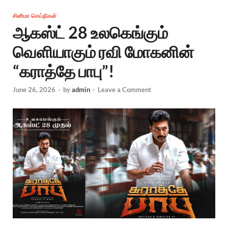
சினிமா செய்திகள்
ஆகஸ்ட் 28 உலகெங்கும்
வெளியாகும் ரவி மோகனின்
“கராத்தே பாபு”!
June 26, 2026
-
by
admin
-
Leave a Comment