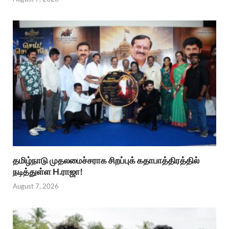
தமிழ்நாடு முதலமைச்சராக சிறப்புக் கதாபாத்திரத்தில்
நடித்துள்ள H.ராஜா!
August 7, 2026