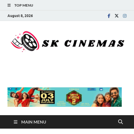
TOP MENU
August 8, 2026
SK Cinemas
MAIN MENU