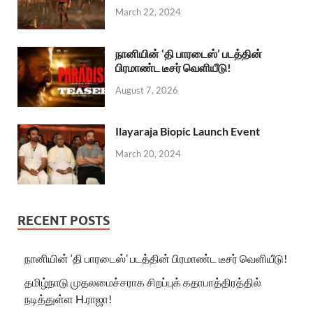
March 22, 2024
நானியின் ‘தி பாரடைஸ்’ படத்தின்
பிரமாண்ட டீசர் வெளியீடு!
August 7, 2026
Ilayaraja Biopic Launch Event
March 20, 2024
RECENT POSTS
நானியின் ‘தி பாரடைஸ்’ படத்தின் பிரமாண்ட டீசர் வெளியீடு!
தமிழ்நாடு முதலமைச்சராக சிறப்புக் கதாபாத்திரத்தில்
நடித்துள்ள H.ராஜா!