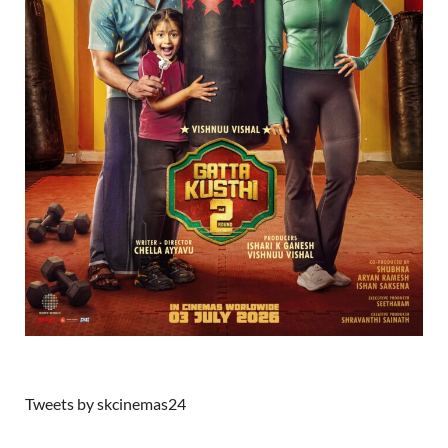
Tweets by skcinemas24