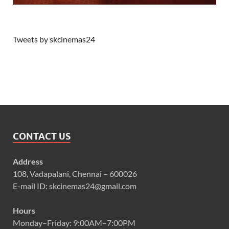
Tweets by skcinemas24
CONTACT US
Address
108, Vadapalani, Chennai – 600026
E-mail ID: skcinemas24@gmail.com
Hours
Monday–Friday: 9:00AM–7:00PM