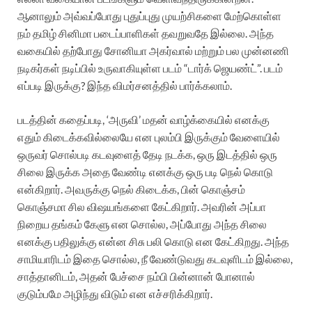
ஆனாலும் அவ்வப்போது புதுப்புது முயற்சிகளை மேற்கொள்ள
நம் தமிழ் சினிமா படைப்பாளிகள் தவறுவதே இல்லை. அந்த
வகையில் தற்போது சோனியா அகர்வால் மற்றும் பல முன்னணி
நடிகர்கள் நடிப்பில் உருவாகியுள்ள படம் “டார்க் ஜெயண்ட்”. படம்
எப்படி இருக்கு? இந்த விமர்சனத்தில் பார்க்கலாம்.
படத்தின் கதைப்படி, ‘அருவி’ மதன் வாழ்க்கையில் எனக்கு
எதும் கிடைக்கவில்லையே என புலம்பி இருக்கும் வேளையில்
ஒருவர் சொல்படி கடவுளைத் தேடி நடக்க, ஒரு இடத்தில் ஒரு
சிலை இருக்க அதை வேண்டி எனக்கு ஒரு படி நெல் கொடு
என்கிறார். அவருக்கு நெல் கிடைக்க, பின் கொஞ்சம்
கொஞ்சமா சில விஷயங்களை கேட்கிறார். அவரின் அப்பா
நிறைய தங்கம் கேளு என சொல்ல, அப்போது அந்த சிலை
எனக்கு பதிலுக்கு என்ன சிசு பலி கொடு என கேட்கிறது. அந்த
சாமியாரிடம் இதை சொல்ல, நீ வேண்டுவது கடவுளிடம் இல்லை,
சாத்தானிடம், அதன் பேச்சை நம்பி பின்னான் போனால்
குடும்பமே அழிந்து விடும் என எச்சரிக்கிறார்.