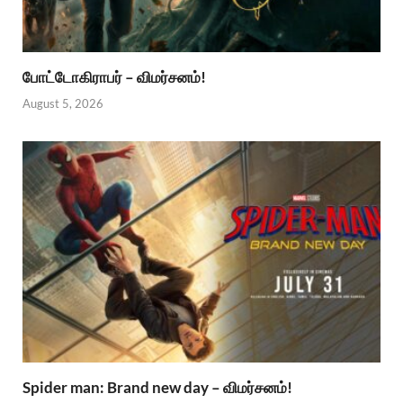
போட்டோகிராபர் – விமர்சனம்!
August 5, 2026
Spider man: Brand new day – விமர்சனம்!