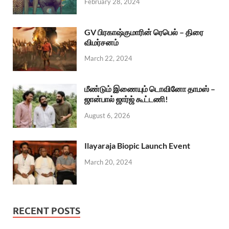
February 28, 2024
GV பிரகாஷ்குமாரின் ரெபெல் – திரை
விமர்சனம்
March 22, 2024
மீண்டும் இணையும் டொவினோ தாமஸ் –
ஜான்பால் ஜார்ஜ் கூட்டணி!
August 6, 2026
Ilayaraja Biopic Launch Event
March 20, 2024
RECENT POSTS