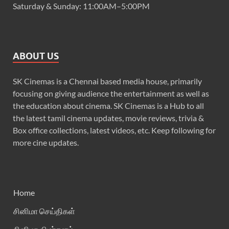
Saturday & Sunday: 11:00AM–5:00PM
ABOUT US
SK Cinemas is a Chennai based media house, primarily
focusing on giving audience the entertainment as well as
the education about cinema. SK Cinemas is a Hub to all
the latest tamil cinema updates, movie reviews, trivia &
Box office collections, latest videos, etc. Keep following for
more cine updates.
Home
சினிமா செய்திகள்