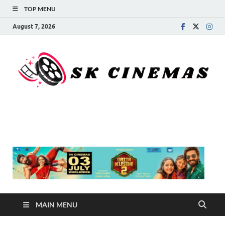
TOP MENU
August 7, 2026
SK Cinemas
MAIN MENU