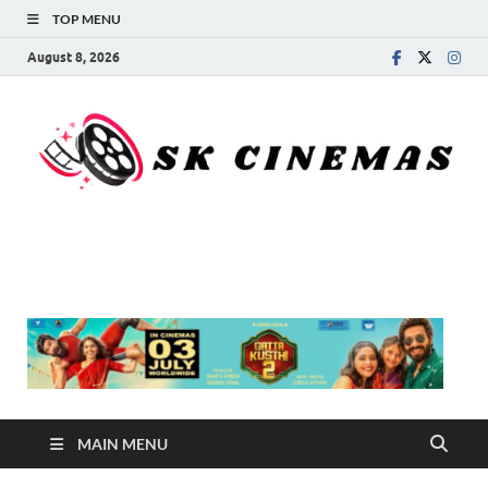
TOP MENU
August 8, 2026
SK Cinemas
MAIN MENU