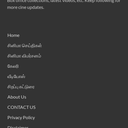
Box office collections, latest videos, etc. Keep following for
more cine updates.
Home
சினிமா செய்திகள்
சினிமா விமர்சனம்
கேலரி
வீடியோஸ்
சிறப்பு கட்டுரை
About Us
CONTACT US
Privacy Policy
Disclaimer