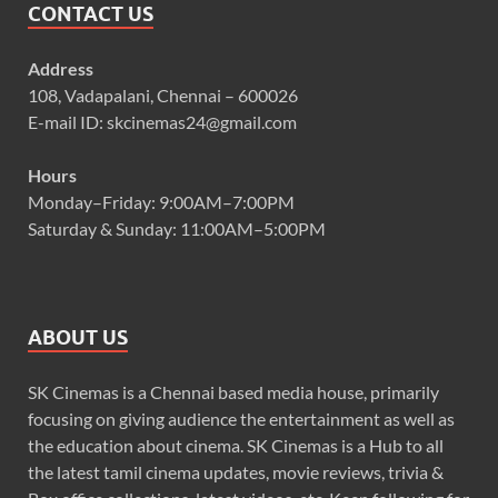
CONTACT US
Address
108, Vadapalani, Chennai – 600026
E-mail ID: skcinemas24@gmail.com
Hours
Monday–Friday: 9:00AM–7:00PM
Saturday & Sunday: 11:00AM–5:00PM
ABOUT US
SK Cinemas is a Chennai based media house, primarily
focusing on giving audience the entertainment as well as
the education about cinema. SK Cinemas is a Hub to all
the latest tamil cinema updates, movie reviews, trivia &