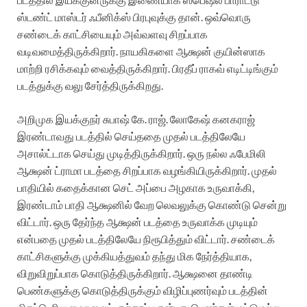
ஸ்டண்ட் மாஸ்டர் ஃபீனிக்ஸ் பிரபுவுக்கு தான். ஒவ்வொரு
சண்டைக் காட்சியையும் அவ்வளவு சிறப்பாக
வடிவமைத்திருக்கிறார். நாயகிகளை ஆக்ஷன் குயின்ஸாக
மாற்றி ரசிக்கவும் வைத்திருக்கிறார். பிரதீப் ராகவ் எடிட்டிங்கும்
படத்துக்கு வலு சேர்த்திருக்கிறது.
அறிமுக இயக்குநர் சுபாஷ் கே. ராஜ். லோகேஷ் கனகராஜ்
இரண்டாவது படத்தில் செய்ததை முதல் படத்திலேயே
அசால்ட்டாக செய்து முடித்திருக்கிறார். ஒரு நல்ல ஃபேமிலி
ஆக்ஷன் ட்ராமா படத்தை சிறப்பாக வழங்கியிருக்கிறார். முதல்
பாதியில் கதைக்கான செட் அப்பை அழகாக உருவாக்கி,
இரண்டாம் பாதி ஆக்ஷனில் வேற லெவலுக்கு கொண்டு சென்று
விட்டார். ஒரு தேர்ந்த ஆக்ஷன் படத்தை உருவாக்க முடியும்
என்பதை முதல் படத்திலேயே நிரூபித்தும் விட்டார். சண்டைக்
காட்சிகளுக்கு முக்கியத்துவம் தந்து மிக நேர்த்தியாக,
விறுவிறுப்பாக கொடுத்திருக்கிறார். ஆக்ஷனை தாண்டி
பெண்களுக்கு கொடுத்திருக்கும் விழிப்புணர்வும் படத்தின்