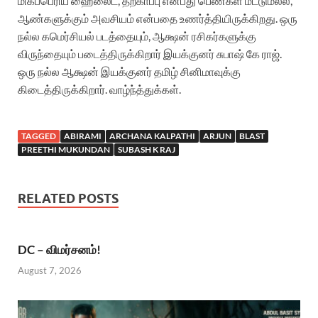
மிகப்பெரிய ஹைலைட், தற்காப்பு என்பது பெண்கள் மட்டுமல்ல,
ஆண்களுக்கும் அவசியம் என்பதை உணர்த்தியிருக்கிறது. ஒரு
நல்ல கமெர்சியல் படத்தையும், ஆக்ஷன் ரசிகர்களுக்கு
விருந்தையும் படைத்திருக்கிறார் இயக்குனர் சுபாஷ் கே ராஜ்.
ஒரு நல்ல ஆக்ஷன் இயக்குனர் தமிழ் சினிமாவுக்கு
கிடைத்திருக்கிறார். வாழ்ந்த்துக்கள்.
TAGGED
ABIRAMI
ARCHANA KALPATHI
ARJUN
BLAST
PREETHI MUKUNDAN
SUBASH K RAJ
RELATED POSTS
DC – விமர்சனம்!
August 7, 2026